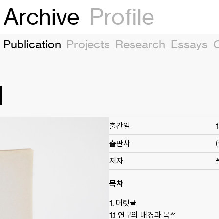
Archive
Profile
Publication
Projects
Research
Essays
해
출간일
출판사
저자
목차
1. 머릿글
1.1 연구의 배경과 목적