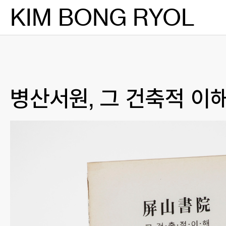
Skip
KIM BONG RYOL
to
content
병산서원, 그 건축적 이