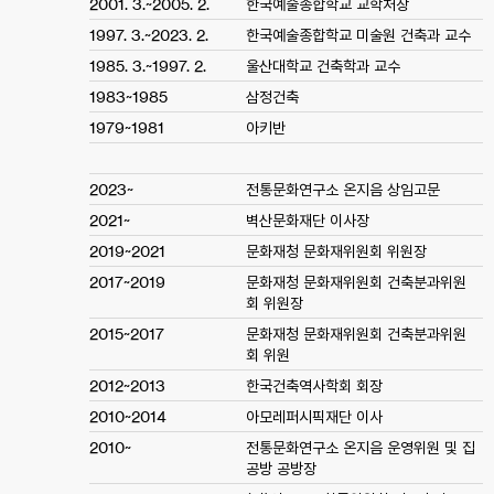
2001. 3.~2005. 2.
한국예술종합학교 교학처장
1997. 3.~2023. 2.
한국예술종합학교 미술원 건축과 교수
1985. 3.~1997. 2.
울산대학교 건축학과 교수
1983~1985
삼정건축
1979~1981
아키반
2023~
전통문화연구소 온지음 상임고문
2021~
벽산문화재단 이사장
2019~2021
문화재청 문화재위원회 위원장
2017~2019
문화재청 문화재위원회 건축분과위원
회 위원장
2015~2017
문화재청 문화재위원회 건축분과위원
회 위원
2012~2013
한국건축역사학회 회장
2010~2014
아모레퍼시픽재단 이사
2010~
전통문화연구소 온지음 운영위원 및 집
공방 공방장