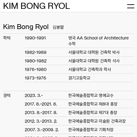
Skip
KIM BONG RYOL
to
content
Kim Bong Ryol
김봉렬
학력
1990~1991
영국 AA School of Architecture
수학
1982~1989
서울대학교 대학원 건축학 박사
1980~1982
서울대학교 대학원 건축학 석사
1976~1980
서울대학교 건축학과 학사
1973~1976
경기고등학교
경력
2023. 3.~
한국예술종합학교 명예교수
2017. 8.~2021. 8.
한국예술종합학교 제8대 총장
2013. 8.~2017. 8.
한국예술종합학교 제7대 총장
2012. 3.~2013. 2.
한국예술종합학교 미술원 건축과장
2007. 3.~2009. 2.
한국예술종합학교 기획처장