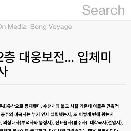
Search
On Media
Bong Voyage
 2층 대웅보전… 입체미
사
세계문화유산으로 등재됐다. 수천개의 불교 사찰 가운데 이들은 건축적
 공주의 마곡사는 누가 언제 설립했는지, 또 어떻게 변해 왔는지
, 의상대사(부석사와 봉정사), 진표율사(법주사), 대각국사(선암사),
불명확한 역사에도 불구하고, 마곡사의 가람배치는 매우 창의적이다.