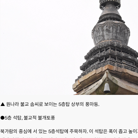
▲ 원나라 불교 솜씨로 보이는 5층탑 상부의 풍마동.
●5층 석탑, 불교적 불개토풍
북가람의 중심에 서 있는 5층석탑에 주목하자. 이 석탑은 폭이 좁고 높이