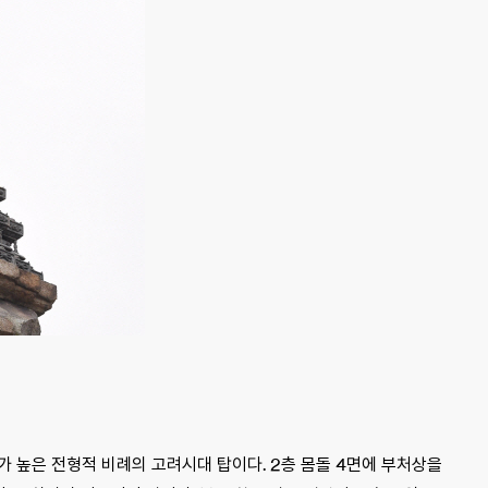
가 높은 전형적 비례의 고려시대 탑이다. 2층 몸돌 4면에 부처상을