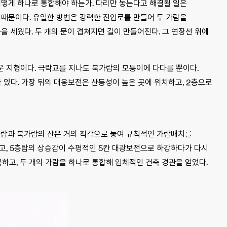
어떻게 하나로 통합해야 하는가. 다리만 놓는다고 해결될 일은
 때문이다. 유일한 방법은 강력한 진입로를 만들어 두 가람을
을 세웠다. 두 개의 문이 겹쳐지면 길이 만들어진다. 그 연장선 위에
운 지형이다. 극락교를 지나도 북가람의 모퉁이에 다다를 뿐이다.
 있다. 가장 뒤의 대웅보전은 산등성이 높은 곳에 위치하고, 2층으로
남가람과 북가람의 산은 거의 직각으로 놓여 규칙적인 가람배치를
고, 5층탑의 상승감이 수평적인 5칸 대광보전으로 하강하다가 다시
고, 두 개의 가람을 하나로 통합해 입체적인 건축 경관을 얻었다.