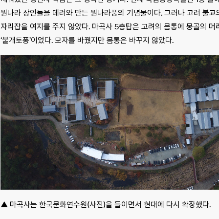
원나라 장인들을 데려와 만든 원나라풍의 기념물이다. 그러나 고려 불교
자리잡을 여지를 주지 않았다. 마곡사 5층탑은 고려의 몸통에 몽골의 머리
‘불개토풍’이었다. 모자를 바꿨지만 몸통은 바꾸지 않았다.
▲ 마곡사는 한국문화연수원(사진)을 들이면서 현대에 다시 확장했다.