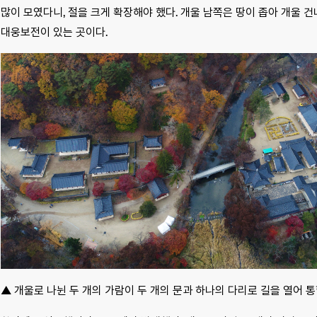
많이 모였다니, 절을 크게 확장해야 했다. 개울 남쪽은 땅이 좁아 개울 건
대웅보전이 있는 곳이다.
▲ 개울로 나뉜 두 개의 가람이 두 개의 문과 하나의 다리로 길을 열어 통