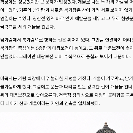
확장에는 성공했지만 큰 문제가 발생했다. 개울로 나뉜 두 개의 가람을 
아니었다. 기존의 남가람과 새로운 북가람은 산에 가려 서로 보이지 않기
연결하는 수였다. 영산전 영역 바로 앞에 해탈문을 세우고 그 뒤로 천왕문
극락교를 세워 개울을 건넌다.
남가람에서 북가람으로 향하는 길은 휘어져 있다. 그만큼 연결하기 어려
북가람의 중심에는 5층탑과 대광보전이 놓이고, 그 뒤로 대웅보전이 솟아
만들었다. 그래야만 대광보전 너머 수직적으로 중첩돼 보이기 때문이다.
마곡사는 가람 확장에 매우 불리한 지형을 가졌다. 개울이 가로막고, 
불가능하게 했다. 그럼에도 문들과 다리를 잇는 강력한 길이 개울을 건너
뒤의 대웅보전으로 솟아오른다. 건축적 창의성으로 지형의 불리함을 극복하
더 나아가 산과 개울이라는 자연과 건축을 일체화했다.