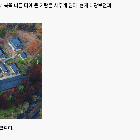
너 북쪽 너른 터에 큰 가람을 세우게 된다. 현재 대광보전과
합된다.