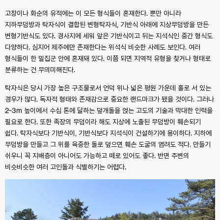
고창이나 화순의 유적에는 이 모든 형식들이 혼재한다. 뿐만 아니라
지하무덤방과 탁자식이 결합된 변형탁자식, 기반식 아래에 지상무덤방을 만든
변형기반식도 있다. 경사지에 세워 앞은 기반식이고 뒤는 지석식인 중간 형식도
다양하다. 심지어 제주에만 존재한다는 위석식 비슷한 사례도 보인다. 여러
형식들이 한 밀집군 안에 혼재돼 있다. 이쯤 되면 지역적 유형을 찾거나 형태로
분류하는 건 무의미해진다.
탁자식은 당시 가장 높은 구조물로서 언덕 위나 넓은 평원 가운데 홀로 서 있는
경우가 많다. 독자적 형태와 존재감으로 중요한 랜드마크가 됐을 것이다. 그러나
2~3m 높이에서 수십 톤에 달하는 덮개돌을 얹는 고도의 기술과 막대한 인력을
필요로 한다. 또한 족장의 무덤이라 해도 지상에 노출된 무덤방이 훼손되기
쉽다. 탁자식보다 기반식이, 기반식보다 지석식이 건설하기에 용이하다. 지하에
무덤방을 만들고 그 위를 육중한 돌로 덮으면 훼손 도굴의 염려도 적다. 만들기
쉬우니 꼭 지배층이 아니어도 가능하고 떼로 있어도 좋다. 반면 주변의
비슷비슷한 여러 고인돌과 식별하기는 어렵다.