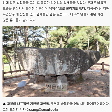
위에 작은 받침돌을 고인 후 육중한 덩어리의 덮개돌을 얹었다. 두꺼운 바둑판
모습을 연상시켜 붙여진 이름이며 ‘남방식’으로 불리기도 했다. 지석식이란 지하
무덤방 위에 받침돌 없이 덮개돌만 덮은 모습이다. 비교적 만들기 쉬워 가장
많은 유구들이 남아 있다.
▲ 고창의 대표적인 기반형 고인돌. 두꺼운 바둑판을 연상시켜 붙여진 이름이다.
고창 오장환 기자 5zzang@seoul.co.kr