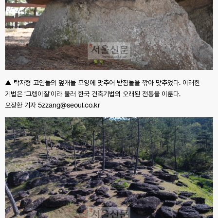
▲ 탁자형 고인돌의 덮개돌 모양에 맞추어 받침돌을 깎아 맞추었다. 이러한
기법은 ‘그렝이질’이라 불러 한국 건축기법의 오래된 전통을 이룬다.
오장환 기자 5zzang@seoul.co.kr