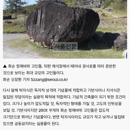
▲ 화순 핑매바위 고인돌. 뒤편 채석장에서 떼어내 경사로를 따라 운반한
것으로 보이는 최대 규모의 고인돌이다.
화순 오장환 기자 5zzang@seoul.co.kr
다시 말해 탁자식은 독자적 성격의 기념물에 적합하고 기반식이나 지석식은
밀집된 무덤이라는 실용적 목적에 적합하다. 기념적 건축물이 되기 위한 조건이
있다. 크기나 높이가 압도적일 것, 독자적인 형태를 가질 것, 고도의 인위성을
보일 것. 기반식이지만 280t 무게의 화순 핑매바위 고인돌은 압도적
크기만으로 뛰어난 기념물이다. 반면 탁자식이라도 규모가 작고 낮거나 밀집돼
있으면 공동묘지라는 실용물이 된다.