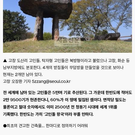
▲ 고창 도산리 고인돌. 탁자형 고인돌은 북방형이라고 불렀으나 고창, 화순 등
남부지방에도 분포한다. 4개의 받침돌이 무덤방을 만들었을 것으로 보이나
현재는 2개만 남아 있다.
고창 오장환 기자 5zzang@seoul.co.kr
전 세계에 남아 있는 고인돌은 5만여 기로 추산된다. 그 가운데 한반도에 적어도
2만 9500기가 현존한다니, 60%가 이 땅에 밀집된 셈이다. 면적당 밀도는
물론이고 절대 숫자에서도 이미 2500년 전 청동기 시대에 세계 1위를
기록했다. 한반도는 가히 ‘고인돌 왕국’이라 부를 만하다.
●최초의 견고한 건축물… 한마디로 정의하기 어려워