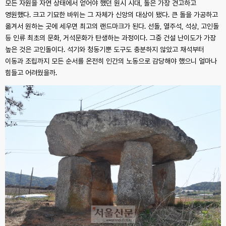
모든 자원을 자연 상태에서 얻어야 했던 원시 시대, 돌은 가장 견고하고
영원했다. 크고 기묘한 바위는 그 자체가 신앙의 대상이 됐다. 큰 돌을 가공하고
옮겨서 원하는 곳에 세우면 최고의 랜드마크가 된다. 선돌, 열주석, 석상, 고인돌
등 인류 최초의 문화, 거석문화가 탄생하는 과정이다. 그중 건설 난이도가 가장
높은 것은 고인돌이다. 석기와 청동기뿐 도구도 충분하지 않았고 채석부터
이동과 조립까지 모든 순서를 온전히 인간의 노동으로 감당해야 했으니 얼마나
힘들고 어려웠을까.