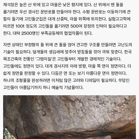
채석장은 높은 산 위에 있고 마을은 낮은 평지에 있다. 산 위에서 뗀 돌을
옮기려면 우선 경사진 운반로를 만들어야 한다. 수평 운반로는 이동하기에 큰
힘이 들기에 고인돌군집은 대개 산중턱, 마을 위쪽에 위치한다. 실험고고학에
따르면 100t 정도의 고인돌을 옮기려면 500여 장정의 인력이 필요하다고
한다. 대략 2500명인 부족공동체의 협업작품이 된다.
자연 상태인 부정형의 돌 위에 큰 돌을 얹어 견고한 구조를 만들려면 고난도의
기술이 필요하다. 덮개돌의 생김새에 맞추어 받침돌을 깎아 끼워 맞춘다. 한국
목조건축의 전통인 ‘그렝이질’은 고인돌부터 개발한 경제적인 기술이다.
고인돌에도 정면이 있다. 대개 경사지의 아래 방향, 마을 쪽 면이 정면이다. 더
쉽게 정면을 판정할 수 있다. 다듬은 면 또는 보기 아름다운 면이 정면이다.
하나의 조형물을 완성하려면 이처럼 많은 고려와 디테일이 필요하다. 무덤인
고인돌이 아름답기까지 하니 예술적 기념물이다.