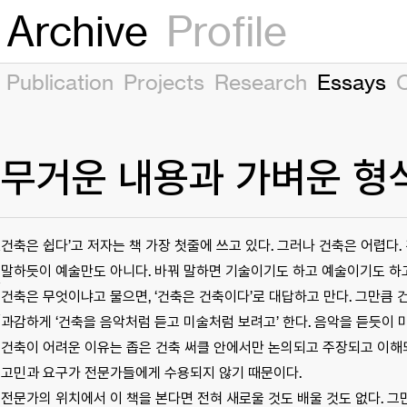
Archive
Profile
Publication
Projects
Research
Essays
무거운 내용과 가벼운 형
건축은 쉽다’고 저자는 책 가장 첫줄에 쓰고 있다. 그러나 건축은 어렵다
말하듯이 예술만도 아니다. 바꿔 말하면 기술이기도 하고 예술이기도 하
건축은 무엇이냐고 물으면, ‘건축은 건축이다’로 대답하고 만다. 그만큼 
과감하게 ‘건축을 음악처럼 듣고 미술처럼 보려고’ 한다. 음악을 듣듯이
건축이 어려운 이유는 좁은 건축 써클 안에서만 논의되고 주장되고 이해
고민과 요구가 전문가들에게 수용되지 않기 때문이다.
전문가의 위치에서 이 책을 본다면 전혀 새로울 것도 배울 것도 없다. 그