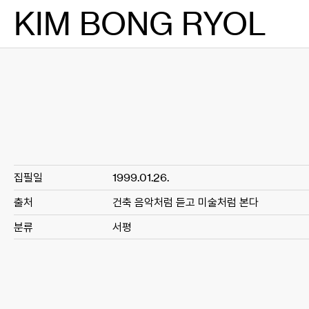
Skip
KIM BONG RYOL
to
content
집필일
1999.01.26.
출처
건축 음악처럼 듣고 미술처럼 본다
분류
서평