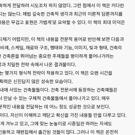
하게 전달하려 시도조차 하지 않았다. 그런 점에서 이 책은 커다란
지는 않는다. 제법 깊숙한 건축적 생각과 최근의 이론적 담론까지를
내용은 무겁고 표현은 가볍게’로 요약할 수 있다. 이 책의 최대 미덕은
채기 어렵지만, 이 책의 내용을 전문적 용어로 번안해 보면 다음과
비례, 스케일, 재료와 구조, 행태와 기능, 이미지, 빛과 형태, 건축의
만한 건축론을 뛰어넘는 중요한 주제들을 평이하게 풀어나가려는
성과 치밀한 전략 속에서 나온 결과물이다.
는 몇가지 형식적 전략이 작용하고 있다. 이 책은 오랜 시간을
기획력은 신진답지 않은 성숙한 모습이다.
국내에 서있는 건축물들이다. 건축 전문서에 등장하는 건축예들은
 만날 수 있는 구체적 건축물들에서 풀어나가고 있다. 매우
적인 내용을 전달하는 데 어느 정도 성공한 것으로 보인다.
이다. 자신이 이해하고 깨닫고 확신을 가진 내용들 만을 다루고 있다.
하게 겨누고 있고, 그에 맞는 눈높이로 시종일관 하려는 자세도
인용하고 재편집해서 출간된 것들이 많다. 그러나 이 책은 온전히