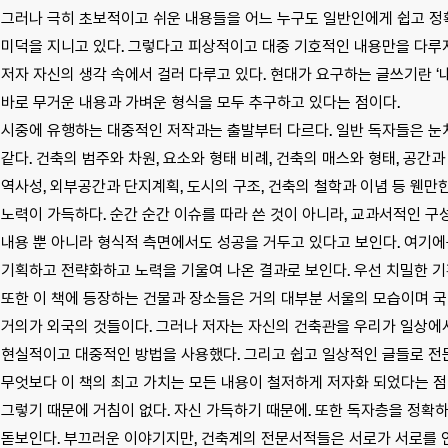
그러나 극히 초보적이고 쉬운 내용들을 어느 누구도 일반인에게 쉽고 정확
미덕을 지니고 있다. 그렇다고 피상적이고 대중 기호적인 내용만을 다루
저자 자신의 생각 속에서 걸러 다루고 있다. 현대가 요구하는 글쓰기란 ‘
바로 무거운 내용과 가벼운 형식을 모두 추구하고 있다는 점이다.
시중에 유행하는 대중적인 저작과는 출발부터 다르다. 일반 독자들은 눈치
같다. 건축의 범주와 차원, 요소와 형태 비례, 건축의 매스와 형태, 공간과 
역사성, 외부공간과 단지계획, 도시의 구조, 건축의 철학과 이념 등 웬
노력이 가득하다. 순간 순간 이슈를 따라 쓴 것이 아니라, 교과서적인 구
내용 뿐 아니라 형식적 측면에서도 성공을 거두고 있다고 보인다. 여기에
기획하고 전략화하고 노력을 기울여 나온 결과로 보인다. 우선 치밀한 
또한 이 책에 등장하는 건물과 장소들은 거의 대부분 서울의 모습이며 
거의가 외국의 것들이다. 그러나 저자는 자신의 건축관을 우리가 일상에서
현실적이고 대중적인 방법을 사용했다. 그리고 쉽고 일상적인 글들로 전문
무엇보다 이 책의 최고 가치는 모든 내용이 철저하게 저자화 되었다는 점
그렇기 때문에 거침이 없다. 자신 가득하기 때문에. 또한 독자층을 정확
돋보인다. 부끄러운 이야기지만, 건축계의 전문서적들은 서로가 서로를 