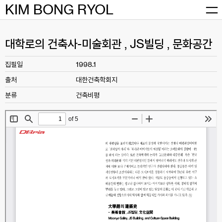
Skip
KIM BONG RYOL
to
content
대학로의 건축사-미술회관 , JS빌딩 , 문화공간
집필일
1998.1
출처
대한건축학회지
분류
건축비평