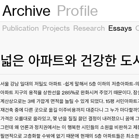
Archive
Profile
Publication
Projects
Research
Essays
넓은 아파트와 건강한 도
서울 강남 일대의 저밀도 아파트 -쉽게 말해서 5층 이하의 저층아파트-
아파트 지구의 용적율 상한선을 285%로 완화시켜 주었기 때문이다. 잠
계산상으로는 3배 가깝게 면적을 늘릴 수 있게 되었다. 15평 서민아파트
재건축 중에 다른 곳으로 옮길 이주비용까지 대준다니 그 누가 마다할까
가격은 오를대로 올라있고, 몇 년을 질질 끌던 결정이 내려졌으니 꿈에 
그런데 왜 언론과 정치권에서는 이 행복한 시민들의 소원을 비판하고 제
필연적으로 고층화할 수밖에 없기 때문에 현재의 5층 아파트들은 최소한 