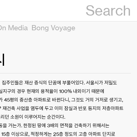
Search
On Media
Bong Voyage
시
의 집주인들은 재산 증식의 단꿈에 부풀어있다. 서울시가 저밀도
실지구의 경우 현재의 용적율이 100% 내외이기 때문에
가 45평의 중산층 아파트로 바뀐다니, 그것도 거의 거저로 생기고,
? 재건축 사업을 염두에 두고 이미 잠실과 반포 등지의 저층아파트
그리던 소원이 이루어지는 순간이다.
동을 거는가. 한정된 땅에 3배의 면적을 건축하기 위해서는
15층 이상으로, 적정하게는 25층 정도의 고층 아파트 단지로