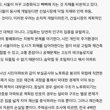
. 서울이 자꾸 고층화되고 빽빽해 지는 것 자체를 비판하고 있다.
단지들이 동시에 개발된다면 건설시장에 닥칠 자재와 인력 파동,
는 것이다. 이러한 우려는 순차적 개발이라든가, 건설시장의 계획적인
 대책은 아니다. 고밀화는 당연히 인구의 집중을 유발하고,
의 황폐화라는 치명적 문제를 야기한다. 시민 개인의 주거환경이
서 서울이라는 도시가 피해를 입어야한다는 점이 바로 고밀화 재건축
조절할 수 있고, 교통 혼잡이나 공해문제는 고도의 테크놀로지로
도 되돌릴 수 없기 때문이다. 숨막힐 듯 조밀하다고 해서 아파트
 낙산 시민아파트와 같이 부실공사와 노후화로 붕괴의 위험에 직면한
문제가 되는 것은 재건축 과정을 통해서 막대한 경제적 이익 또는
제적 목적이 대부분이다. 잠실의 경우 설비와 구조가 노후화되기는
중산층용 아파트로 계획된 반포의 경우는 설비와 구조는 별로 문제가
좁은 집을 넓게 지어 재산을 증식하려는 이유 뿐이다. 그러나 재건축은
 자원의 손실일 뿐이다. 주택공사의 조사에 따르면, 전국 4백만