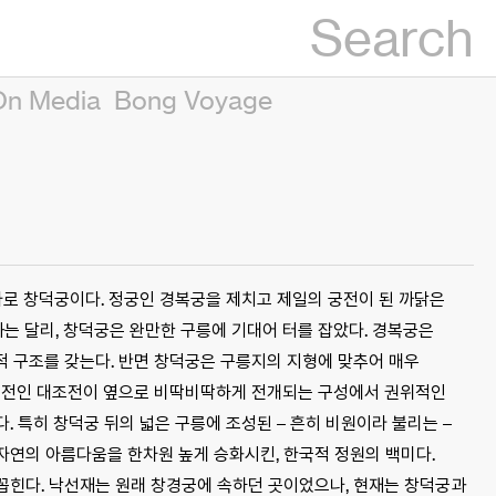
Search
On Media
Bong Voyage
바로 창덕궁이다. 정궁인 경복궁을 제치고 제일의 궁전이 된 까닭은
는 달리, 창덕궁은 완만한 구릉에 기대어 터를 잡았다. 경복궁은
적 구조를 갖는다. 반면 창덕궁은 구릉지의 지형에 맞추어 매우
 침전인 대조전이 옆으로 비딱비딱하게 전개되는 구성에서 권위적인
 특히 창덕궁 뒤의 넓은 구릉에 조성된 – 흔히 비원이라 불리는 –
자연의 아름다움을 한차원 높게 승화시킨, 한국적 정원의 백미다.
꼽힌다. 낙선재는 원래 창경궁에 속하던 곳이었으나, 현재는 창덕궁과