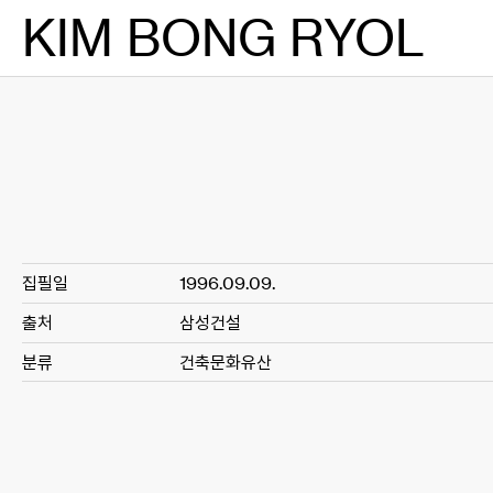
Skip
KIM BONG RYOL
to
content
집필일
1996.09.09.
출처
삼성건설
분류
건축문화유산