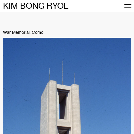
Skip
KIM BONG RYOL
to
content
War Memorial, Como